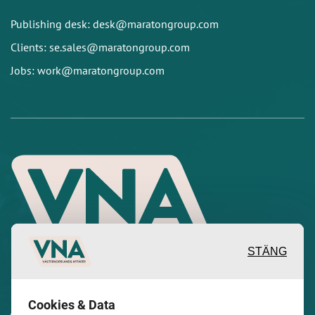
Publishing desk: desk@maratongroup.com
Clients: se.sales@maratongroup.com
Jobs: work@maratongroup.com
STÄNG
Inspirerande, engagerande och
Cookies & Data