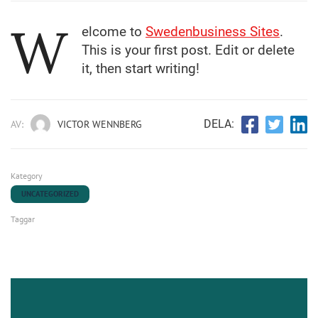
W
elcome to
Swedenbusiness Sites
.
This is your first post. Edit or delete
it, then start writing!
DELA:
AV:
VICTOR WENNBERG
Kategory
UNCATEGORIZED
Taggar