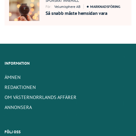
SPONSRAT INNEHÅLL
För:
Velumisphere AB
MARKNADSFÖRING
Så snabb måste hemsidan vara
INFORMATION
ÄMNEN
REDAKTIONEN
OM VÄSTERNORRLANDS AFFÄRER
ANNONSERA
FÖLJ OSS