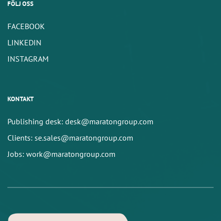
FÖLJ OSS
FACEBOOK
LINKEDIN
INSTAGRAM
KONTAKT
Publishing desk: desk@maratongroup.com
Clients: se.sales@maratongroup.com
Jobs: work@maratongroup.com