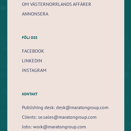
OM VÄSTERNORRLANDS AFFÄRER
ANNONSERA
FÖLJ OSS
FACEBOOK
LINKEDIN
INSTAGRAM
KONTAKT
Publishing desk: desk@maratongroup.com
Clients: se.sales@maratongroup.com
Jobs: work@maratongroup.com