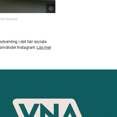
audio Schwarz
nykomling i det här sociala
u använder Instagram
Läs mer