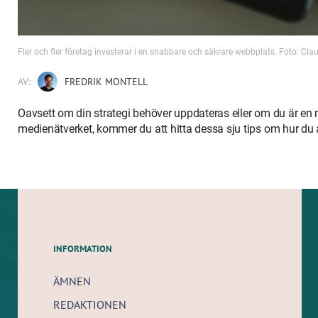
Fler och fler företag investerar i en snabbare och säkrare webbplats. Foto: Cl
AV:
FREDRIK MONTELL
Oavsett om din strategi behöver uppdateras eller om du är en 
medienätverket, kommer du att hitta dessa sju tips om hur d
INFORMATION
ÄMNEN
REDAKTIONEN