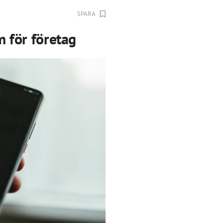
SPARA
m för företag