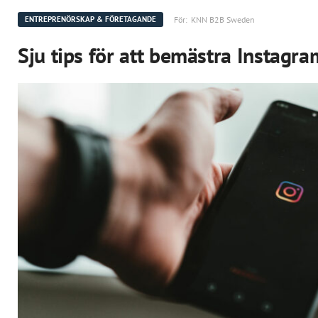
För:
KNN B2B Sweden
ENTREPRENÖRSKAP & FÖRETAGANDE
Sju tips för att bemästra Instagra