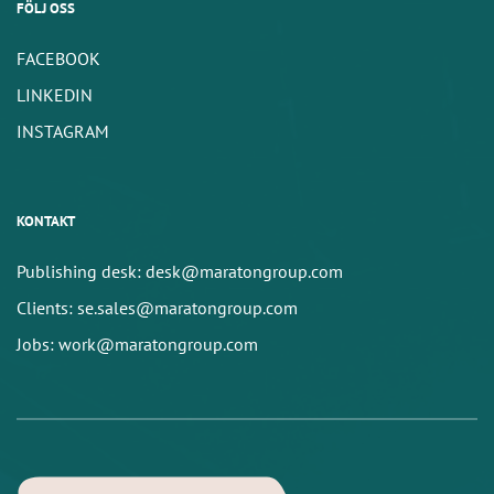
FÖLJ OSS
FACEBOOK
LINKEDIN
INSTAGRAM
KONTAKT
Publishing desk: desk@maratongroup.com
Clients: se.sales@maratongroup.com
Jobs: work@maratongroup.com