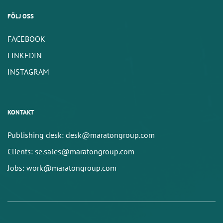
FÖLJ OSS
FACEBOOK
LINKEDIN
INSTAGRAM
KONTAKT
Publishing desk: desk@maratongroup.com
Clients: se.sales@maratongroup.com
Jobs: work@maratongroup.com