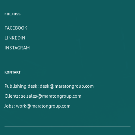
FÖLJ OSS
FACEBOOK
LINKEDIN
INSTAGRAM
KONTAKT
Publishing desk: desk@maratongroup.com
Clients: se.sales@maratongroup.com
Jobs: work@maratongroup.com